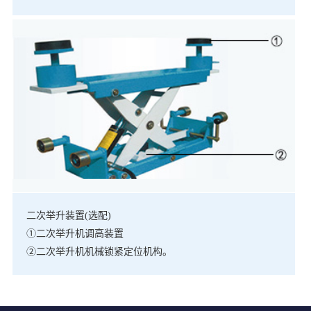
二次举升装置(选配)
①二次举升机调高装置
②二次举升机机械锁紧定位机构。