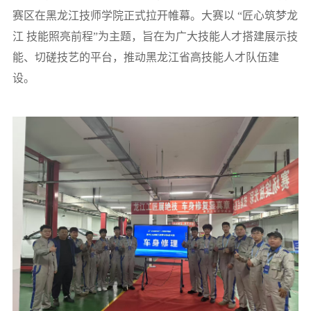
赛区在黑龙江技师学院正式拉开帷幕。大赛以 “匠心筑梦龙
江 技能照亮前程”为主题，旨在为广大技能人才搭建展示技
能、切磋技艺的平台，推动黑龙江省高技能人才队伍建
设。