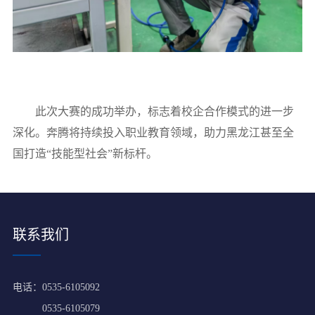
此次大赛的成功举办，标志着校企合作模式的进一步
深化。奔腾将持续投入职业教育领域，助力黑龙江甚至全
国打造“技能型社会”新标杆。
联系我们
电话：
0535-6105092
0535-6105079