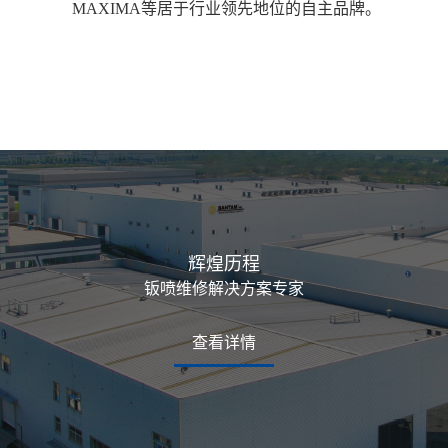
MAXIMA等居于行业领先地位的自主品牌。
辉煌历程
钣喷维修解决方案专家
查看详情