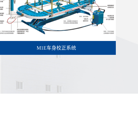
M1E车身校正系统