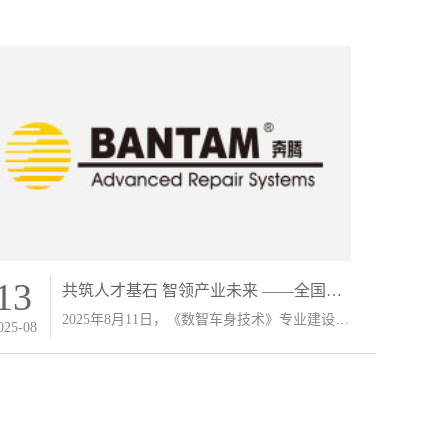
13
共筑人才基石 智领产业未来 ——全国
《数智车身技术》专业建设校长交流会圆
2025年8月11日，《数智车身技术》专业建设校
025-08
长交流会”于8月9日至11日在烟台奔腾数智车身
满落幕
技术培训中心成功举办。来自全国众多中高职
院校的汽车专业分管院长、校长齐聚一堂，与
教育部、交通部领导、行业顶尖专家及企业领